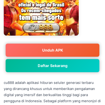
Unduh APK
Daftar Sekarang
cu888 adalah aplikasi hiburan seluler generasi terbaru
yang dirancang khusus untuk memberikan pengalaman
digital yang imersif dan berkualitas tinggi bagi para
pengguna di Indonesia. Sebagai platform yang menonjol di