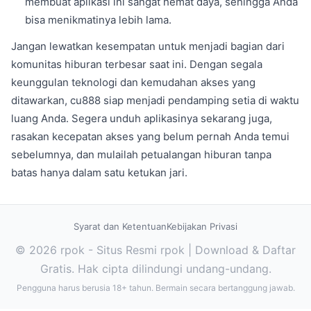
membuat aplikasi ini sangat hemat daya, sehingga Anda
bisa menikmatinya lebih lama.
Jangan lewatkan kesempatan untuk menjadi bagian dari
komunitas hiburan terbesar saat ini. Dengan segala
keunggulan teknologi dan kemudahan akses yang
ditawarkan, cu888 siap menjadi pendamping setia di waktu
luang Anda. Segera unduh aplikasinya sekarang juga,
rasakan kecepatan akses yang belum pernah Anda temui
sebelumnya, dan mulailah petualangan hiburan tanpa
batas hanya dalam satu ketukan jari.
Syarat dan Ketentuan
Kebijakan Privasi
© 2026 rpok - Situs Resmi rpok | Download & Daftar
Gratis. Hak cipta dilindungi undang-undang.
Pengguna harus berusia 18+ tahun. Bermain secara bertanggung jawab.