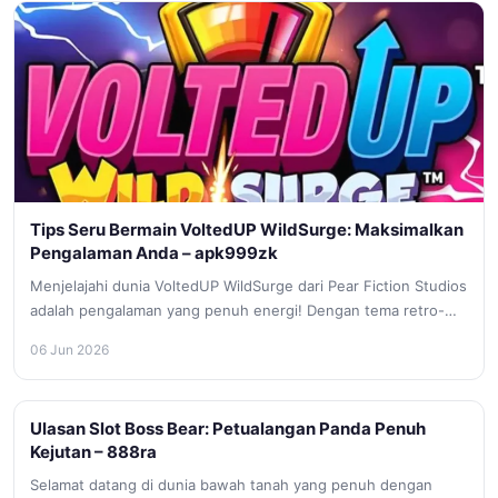
Tips Seru Bermain VoltedUP WildSurge: Maksimalkan
Pengalaman Anda – apk999zk
Menjelajahi dunia VoltedUP WildSurge dari Pear Fiction Studios
adalah pengalaman yang penuh energi! Dengan tema retro-
futuristik yang memukau, slot ini...
06 Jun 2026
Ulasan Slot Boss Bear: Petualangan Panda Penuh
Kejutan – 888ra
Selamat datang di dunia bawah tanah yang penuh dengan