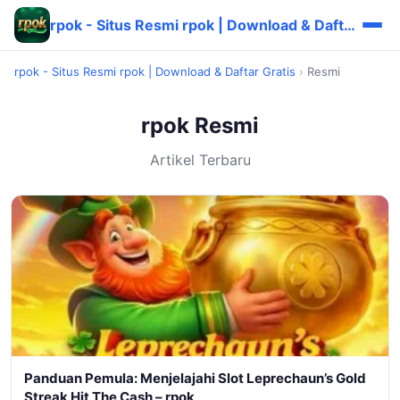
rpok - Situs Resmi rpok | Download & Daftar Gratis
rpok - Situs Resmi rpok | Download & Daftar Gratis
›
Resmi
rpok Resmi
Artikel Terbaru
Panduan Pemula: Menjelajahi Slot Leprechaun’s Gold
Streak Hit The Cash – rpok