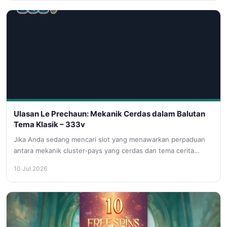
Ulasan Le Prechaun: Mekanik Cerdas dalam Balutan
Tema Klasik – 333v
Jika Anda sedang mencari slot yang menawarkan perpaduan
antara mekanik cluster-pays yang cerdas dan tema cerita
rakyat Irlandia yang ikonik,...
10 Jul 2026