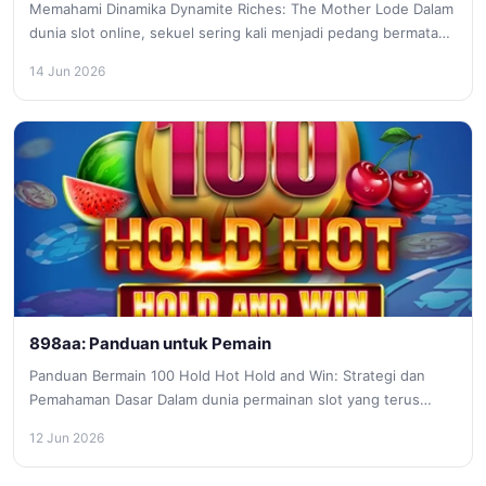
Memahami Dinamika Dynamite Riches: The Mother Lode Dalam
dunia slot online, sekuel sering kali menjadi pedang bermata
dua. Dynamite Riches:...
14 Jun 2026
898aa: Panduan untuk Pemain
Panduan Bermain 100 Hold Hot Hold and Win: Strategi dan
Pemahaman Dasar Dalam dunia permainan slot yang terus
berkembang, 100...
12 Jun 2026