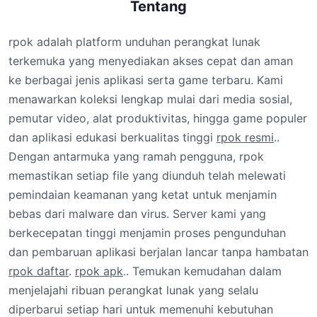
Tentang
rpok adalah platform unduhan perangkat lunak
terkemuka yang menyediakan akses cepat dan aman
ke berbagai jenis aplikasi serta game terbaru. Kami
menawarkan koleksi lengkap mulai dari media sosial,
pemutar video, alat produktivitas, hingga game populer
dan aplikasi edukasi berkualitas tinggi
rpok resmi
..
Dengan antarmuka yang ramah pengguna, rpok
memastikan setiap file yang diunduh telah melewati
pemindaian keamanan yang ketat untuk menjamin
bebas dari malware dan virus. Server kami yang
berkecepatan tinggi menjamin proses pengunduhan
dan pembaruan aplikasi berjalan lancar tanpa hambatan
rpok daftar
.
rpok apk
.. Temukan kemudahan dalam
menjelajahi ribuan perangkat lunak yang selalu
diperbarui setiap hari untuk memenuhi kebutuhan