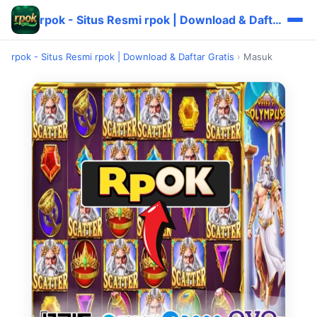
rpok - Situs Resmi rpok | Download & Daftar Gratis
rpok - Situs Resmi rpok | Download & Daftar Gratis
›
Masuk