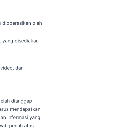
g dioperasikan oleh
k yang disediakan
 video, dan
telah dianggap
harus mendapatkan
kan informasi yang
awab penuh atas