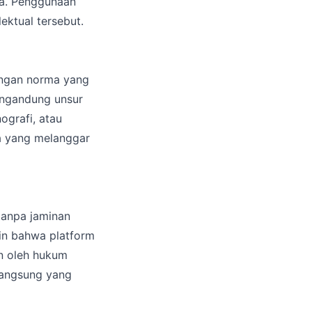
ya. Penggunaan
ektual tersebut.
engan norma yang
engandung unsur
ografi, atau
 yang melanggar
tanpa jaminan
in bahwa platform
an oleh hukum
langsung yang