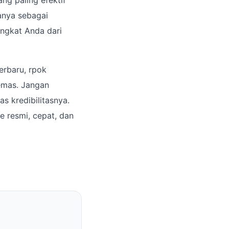
ng paling efektif
anya sebagai
ngkat Anda dari
erbaru, rpok
emas. Jangan
s kredibilitasnya.
 resmi, cepat, dan