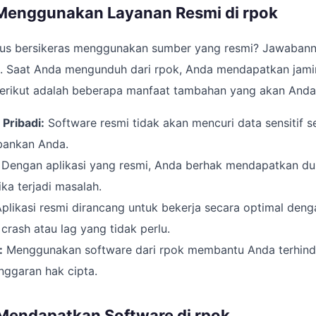
Menggunakan Layanan Resmi di rpok
us bersikeras menggunakan sumber yang resmi? Jawabann
n. Saat Anda mengunduh dari rpok, Anda mendapatkan jami
 Berikut adalah beberapa manfaat tambahan yang akan Anda
Pribadi:
Software resmi tidak akan mencuri data sensitif se
rbankan Anda.
Dengan aplikasi yang resmi, Anda berhak mendapatkan d
ka terjadi masalah.
plikasi resmi dirancang untuk bekerja secara optimal deng
crash atau lag yang tidak perlu.
:
Menggunakan software dari rpok membantu Anda terhinda
nggaran hak cipta.
Mendapatkan Software di rpok