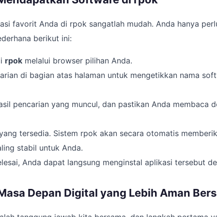
si favorit Anda di rpok sangatlah mudah. Anda hanya perl
derhana berikut ini:
mi
rpok
melalui browser pilihan Anda.
carian di bagian atas halaman untuk mengetikkan nama so
i hasil pencarian yang muncul, dan pastikan Anda membaca d
yang tersedia. Sistem rpok akan secara otomatis memberik
ling stabil untuk Anda.
lesai, Anda dapat langsung menginstal aplikasi tersebut 
Masa Depan Digital yang Lebih Aman Ber