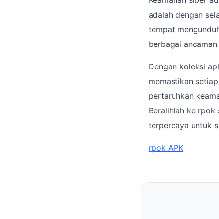
Keamanan siber ad
adalah dengan sel
tempat mengunduh,
berbagai ancaman l
Dengan koleksi apl
memastikan setiap
pertaruhkan keaman
Beralihlah ke rpo
terpercaya untuk s
rpok APK