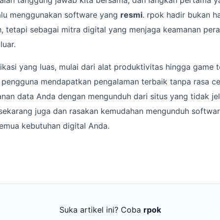
alah tanggung jawab kita bersama, dan langkah pertama ya
alu menggunakan software yang
resmi
. rpok hadir bukan h
 tetapi sebagai mitra digital yang menjaga keamanan pera
uar.
ikasi yang luas, mulai dari alat produktivitas hingga game t
 pengguna mendapatkan pengalaman terbaik tanpa rasa c
an data Anda dengan mengunduh dari situs yang tidak jela
k sekarang juga dan rasakan kemudahan mengunduh software
emua kebutuhan digital Anda.
Suka artikel ini? Coba
rpok