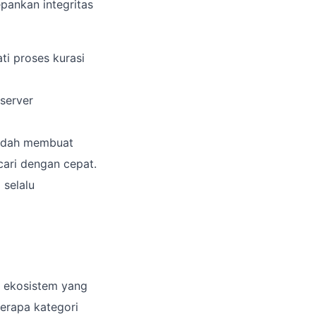
pankan integritas
i proses kurasi
server
mudah membuat
ari dengan cepat.
 selalu
an ekosistem yang
erapa kategori