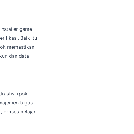
installer game
ifikasi. Baik itu
pok memastikan
akun dan data
rastis. rpok
anajemen tugas,
, proses belajar