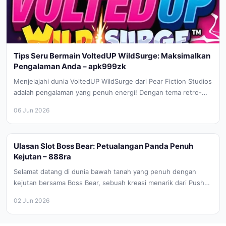
Tips Seru Bermain VoltedUP WildSurge: Maksimalkan
Pengalaman Anda – apk999zk
Menjelajahi dunia VoltedUP WildSurge dari Pear Fiction Studios
adalah pengalaman yang penuh energi! Dengan tema retro-
futuristik yang memukau, slot ini...
06 Jun 2026
Ulasan Slot Boss Bear: Petualangan Panda Penuh
Kejutan – 888ra
Selamat datang di dunia bawah tanah yang penuh dengan
kejutan bersama Boss Bear, sebuah kreasi menarik dari Push
Gaming yang...
02 Jun 2026