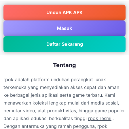
Unduh APK APK
Masuk
Daftar Sekarang
Tentang
rpok adalah platform unduhan perangkat lunak
terkemuka yang menyediakan akses cepat dan aman
ke berbagai jenis aplikasi serta game terbaru. Kami
menawarkan koleksi lengkap mulai dari media sosial,
pemutar video, alat produktivitas, hingga game populer
dan aplikasi edukasi berkualitas tinggi
rpok resmi
..
Dengan antarmuka yang ramah pengguna, rpok